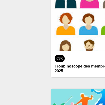
CSX
Tronbinoscope des membre
2025