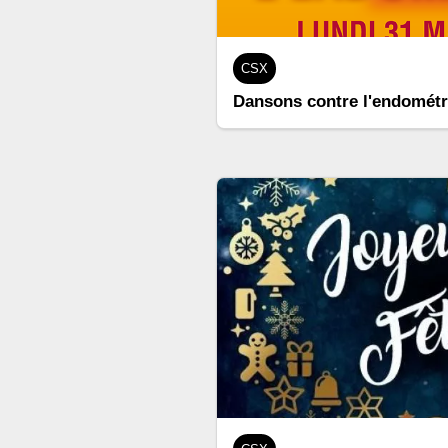
CSX
Dansons contre l'endométr