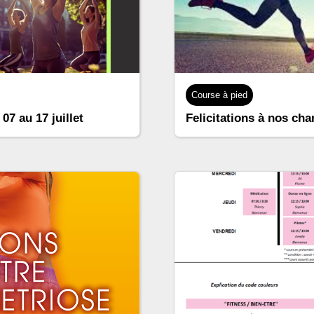
Course à pied
07 au 17 juillet
Felicitations à nos ch