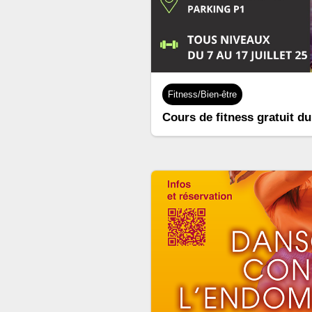
Fitness/Bien-être
Cours de fitness gratuit du 