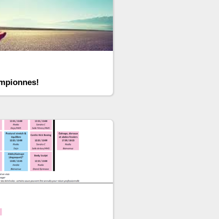
ampionnes!