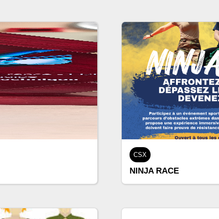
CSX
NINJA RACE