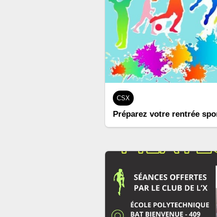
CSX
Préparez votre rentrée spor