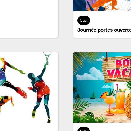
CSX
Journée portes ouvert