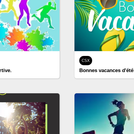
CSX
tive.
Bonnes vacances d'été