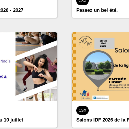
CSX
2026 - 2027
Passez un bel été.
CSX
 10 juillet
Salons IDF 2026 de la 