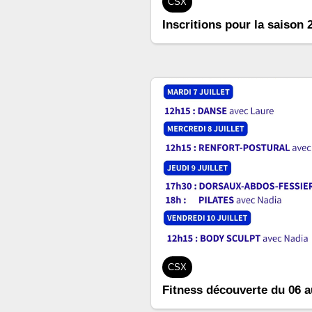
CSX
Inscritions pour la saison 
CSX
Fitness découverte du 06 au