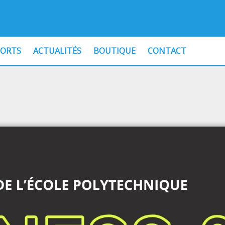
PORTS
ACTUALITÉS
BOUTIQUE
CONTACT