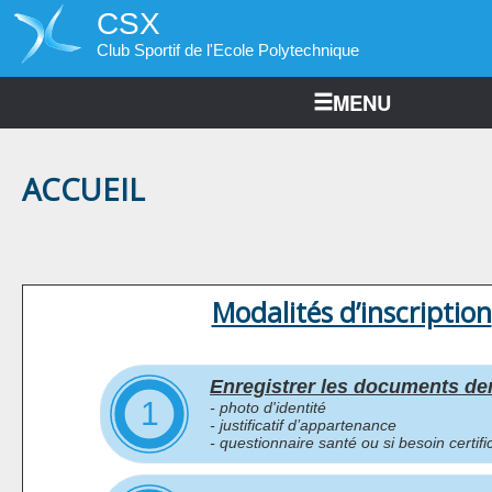
CSX
Club Sportif de l'Ecole Polytechnique
MENU
ACCUEIL
Modalités d’inscription
Enregistrer les documents d
1
- photo d'identité
- justificatif d’appartenance
- questionnaire santé ou si besoin certifi