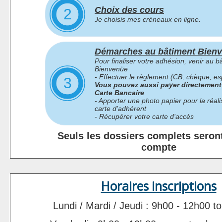
Choix des cours
2
Je choisis mes créneaux en ligne.
Démarches au bâtiment Bien
Pour finaliser votre adhésion, venir au b
Bienvenüe
- Effectuer le règlement (CB, chèque, e
3
Vous pouvez aussi payer directement 
Carte Bancaire
- Apporter une photo papier pour la réali
carte d’adhérent
- Récupérer votre carte d'accès
Seuls les dossiers complets seront
compte
Horaires inscriptions
Lundi / Mardi / Jeudi : 9h00 - 12h00 to